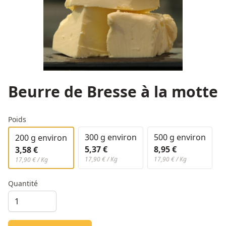
Beurre de Bresse à la motte
Poids
300 g environ
500 g environ
200 g environ
5,37 €
8,95 €
3,58 €
17,90 € / Kg
17,90 € / Kg
17,90 € / Kg
Quantité