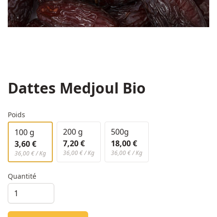
Dattes Medjoul Bio
Poids
200 g
500g
100 g
7,20 €
18,00 €
3,60 €
36,00 € / Kg
36,00 € / Kg
36,00 € / Kg
Quantité