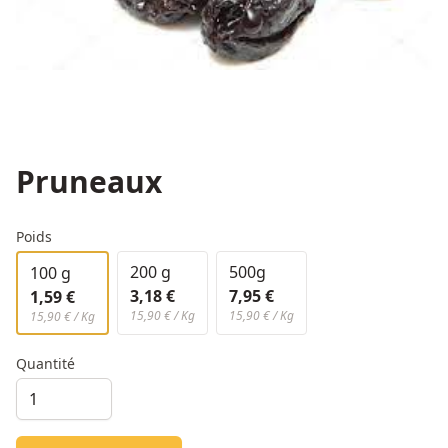
Pruneaux
Poids
200 g
500g
100 g
3,18 €
7,95 €
1,59 €
15,90 € / Kg
15,90 € / Kg
15,90 € / Kg
Quantité