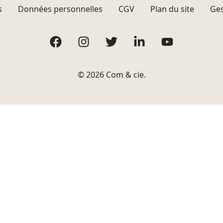
s
Données personnelles
CGV
Plan du site
Ges
Facebook
Instagram
Twitter
LinkedIn
YouTube
© 2026 Com & cie.