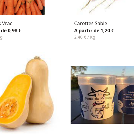
s Vrac
Carottes Sable
 de 0,98 €
A partir de 1,20 €
Kg
2,40 € / Kg