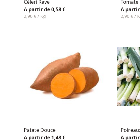
Céleri Rave
Tomate à
A partir de 0,58 €
A partir
2,90 € / Kg
2,90 € / 
Patate Douce
Poireau
A partir de 1,48 €
A partir