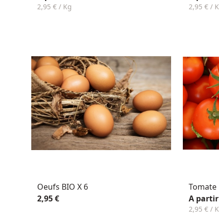
2,95 € / Kg
2,95 € / 
Oeufs BIO X 6
Tomate
2,95 €
A partir
2,95 € / 