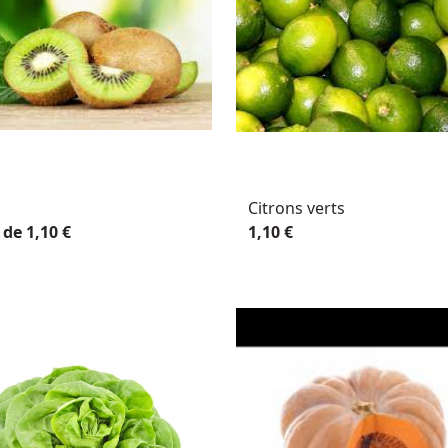
Citrons verts
 de 1,10 €
1,10 €