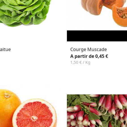
aitue
Courge Muscade
A partir de 0,45 €
1,50 € / Kg