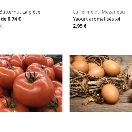
Butternut La pièce
La Ferme du Mezaneau
 de 0,74 €
Yaourt aromatisés x4
Kg
2,95 €