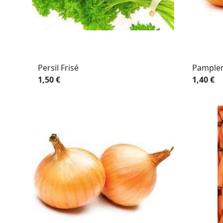
Persil Frisé
Pample
1,50 €
1,40 €