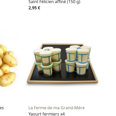
Saint Félicien affiné (150 g)
2,95 €
es
La Ferme de ma Grand-Mère
Yaourt fermiers x4