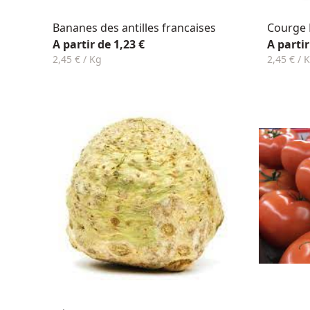
Bananes des antilles francaises
Courge 
A partir de 1,23 €
A partir
2,45 € / Kg
2,45 € / 