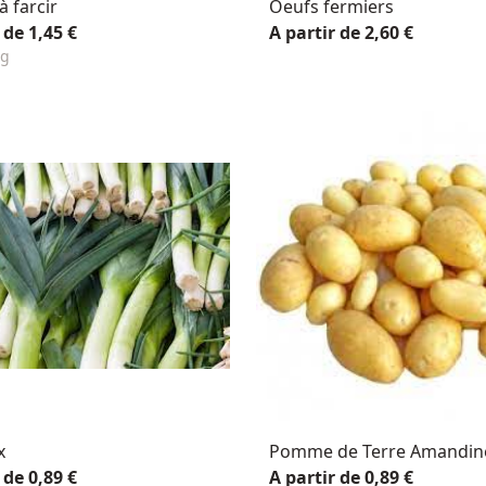
 farcir
Oeufs fermiers
 de 1,45 €
A partir de 2,60 €
Kg
x
Pomme de Terre Amandin
 de 0,89 €
A partir de 0,89 €