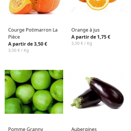
Courge Potimarron La
Orange à jus
Pièce
A partir de 1,75 €
3,50 € / Kg
A partir de 3,50 €
3,50 € / Kg
Pomme Granny
Aubergines