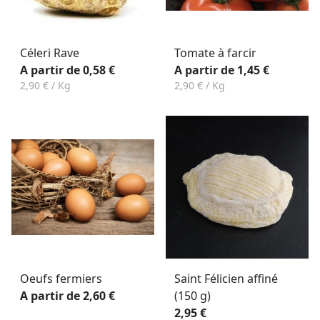
Céleri Rave
Tomate à farcir
A partir de 0,58 €
A partir de 1,45 €
2,90 € / Kg
2,90 € / Kg
Oeufs fermiers
Saint Félicien affiné
A partir de 2,60 €
(150 g)
2,95 €