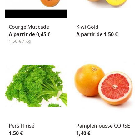
Courge Muscade
Kiwi Gold
A partir de 0,45 €
A partir de 1,50 €
1,50 € / Kg
Persil Frisé
Pamplemousse CORSE
1,50 €
1,40 €