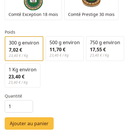
Comté Exception 18 mois
Comté Prestige 30 mois
Poids
500 g environ
750 g environ
300 g environ
11,70 €
17,55 €
7,02 €
23,40 € / Kg
23,40 € / Kg
23,40 € / Kg
1 Kg environ
23,40 €
23,40 € / Kg
Quantité
Ajouter au panier