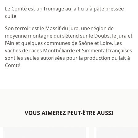
Le Comté est un fromage au lait cru à pâte pressée
cuite.
Son terroir est le Massif du Jura, une région de
moyenne montagne qui s’étend sur le Doubs, le Jura et
l’Ain et quelques communes de Saône et Loire. Les
vaches de races Montbéliarde et Simmental françaises
sont les seules autorisées pour la production du lait à
Comté.
VOUS AIMEREZ PEUT-ÊTRE AUSSI