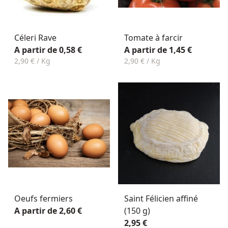
Céleri Rave
Tomate à farcir
A partir de 0,58 €
A partir de 1,45 €
2,90 € / Kg
2,90 € / Kg
Oeufs fermiers
Saint Félicien affiné
A partir de 2,60 €
(150 g)
2,95 €