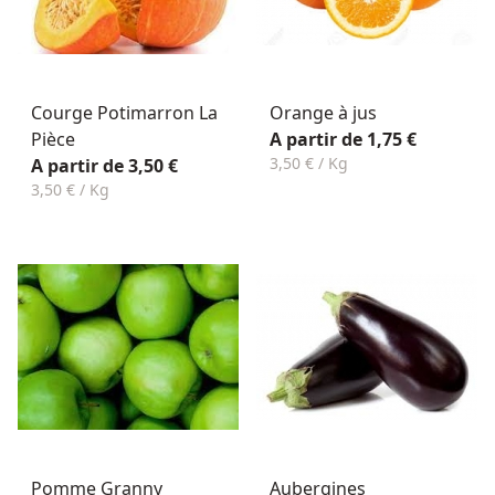
Courge Potimarron La
Orange à jus
Pièce
A partir de 1,75 €
3,50 € / Kg
A partir de 3,50 €
3,50 € / Kg
Pomme Granny
Aubergines