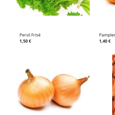
Persil Frisé
Pample
1,50 €
1,40 €