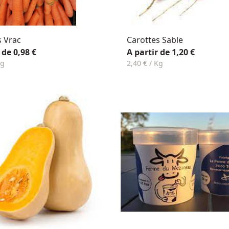
s Vrac
Carottes Sable
 de 0,98 €
A partir de 1,20 €
Kg
2,40 € / Kg