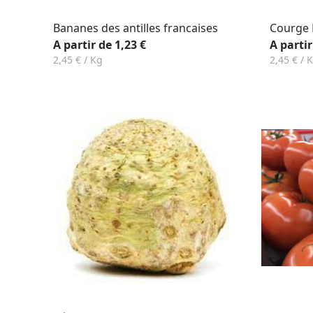
Bananes des antilles francaises
Courge 
A partir de 1,23 €
A partir
2,45 € / Kg
2,45 € / 