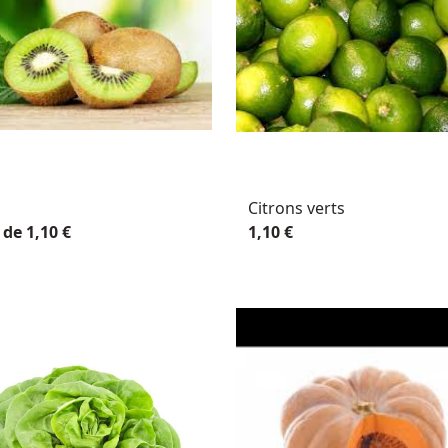
Citrons verts
 de 1,10 €
1,10 €