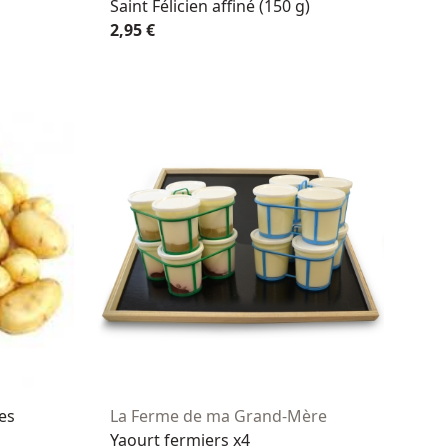
Saint Félicien affiné (150 g)
2,95 €
es
La Ferme de ma Grand-Mère
Yaourt fermiers x4