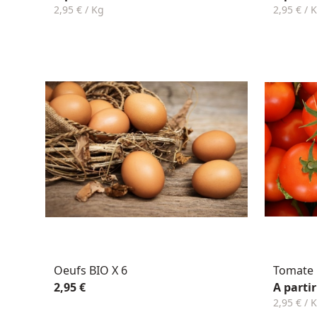
2,95 € / Kg
2,95 € / 
Oeufs BIO X 6
Tomate
2,95 €
A partir
2,95 € / 