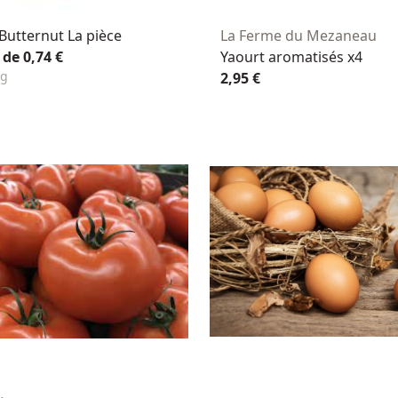
Butternut La pièce
La Ferme du Mezaneau
 de 0,74 €
Yaourt aromatisés x4
Kg
2,95 €