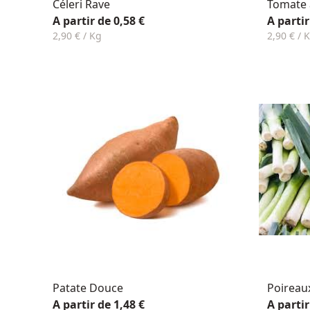
Céleri Rave
Tomate à
A partir de 0,58 €
A partir
2,90 € / Kg
2,90 € / 
Patate Douce
Poireau
A partir de 1,48 €
A partir