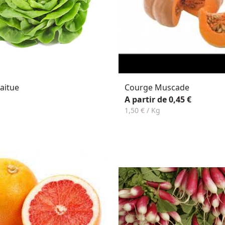
aitue
Courge Muscade
A partir de 0,45 €
1,50 € / Kg