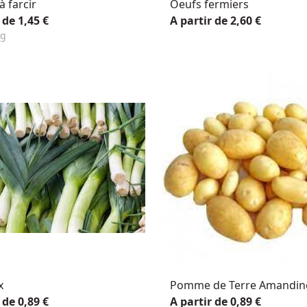
 farcir
Oeufs fermiers
 de 1,45 €
A partir de 2,60 €
Kg
x
Pomme de Terre Amandin
 de 0,89 €
A partir de 0,89 €