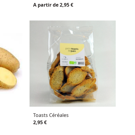
A partir de 2,95 €
Toasts Céréales
2,95 €