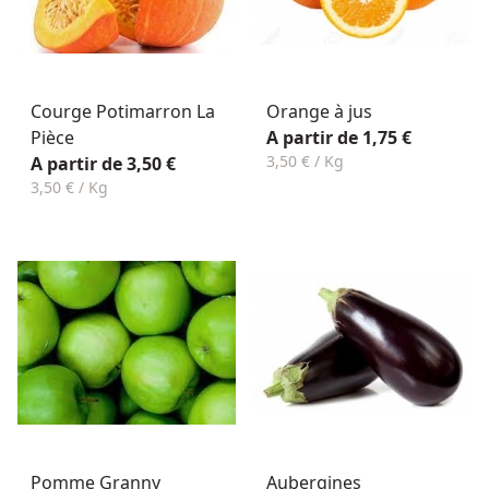
Courge Potimarron La
Orange à jus
Pièce
A partir de 1,75 €
3,50 € / Kg
A partir de 3,50 €
3,50 € / Kg
Pomme Granny
Aubergines