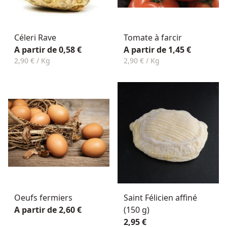
Céleri Rave
Tomate à farcir
A partir de 0,58 €
A partir de 1,45 €
2,90 € / Kg
2,90 € / Kg
Oeufs fermiers
Saint Félicien affiné
A partir de 2,60 €
(150 g)
2,95 €