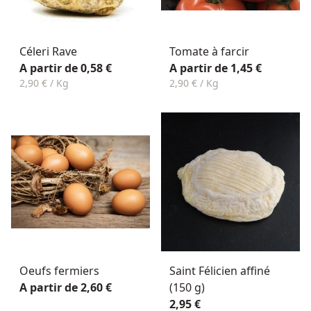
Céleri Rave
Tomate à farcir
A partir de 0,58 €
A partir de 1,45 €
2,90 € / Kg
2,90 € / Kg
Oeufs fermiers
Saint Félicien affiné
A partir de 2,60 €
(150 g)
2,95 €