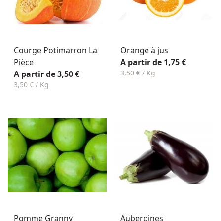
Courge Potimarron La
Orange à jus
Pièce
A partir de 1,75 €
3,50 € / Kg
A partir de 3,50 €
3,50 € / Kg
Pomme Granny
Aubergines