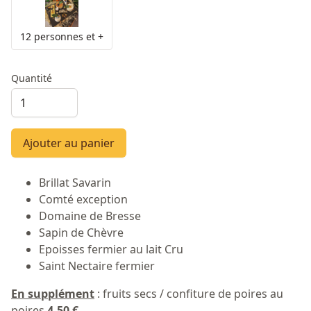
12 personnes et +
Quantité
Ajouter au panier
Brillat Savarin
Comté exception
Domaine de Bresse
Sapin de Chèvre
Epoisses fermier au lait Cru
Saint Nectaire fermier
En supplément
: fruits secs / confiture de poires au
poires
4,50 €