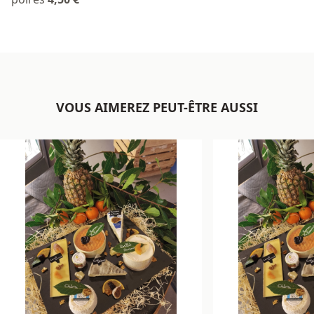
VOUS AIMEREZ PEUT-ÊTRE AUSSI