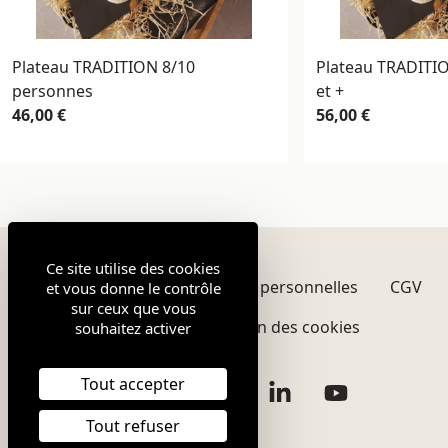
Plateau TRADITION 8/10
Plateau TRADITI
personnes
et +
46,00 €
56,00 €
Ce site utilise des cookies
Mentions légales
Données personnelles
CGV
et vous donne le contrôle
sur ceux que vous
Plan du site
Gestion des cookies
souhaitez activer
Tout accepter
Facebook
Instagram
Twitter
LinkedIn
YouTube
Tout refuser