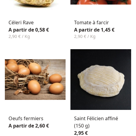
Céleri Rave
Tomate à farcir
A partir de 0,58 €
A partir de 1,45 €
2,90 € / Kg
2,90 € / Kg
Oeufs fermiers
Saint Félicien affiné
A partir de 2,60 €
(150 g)
2,95 €