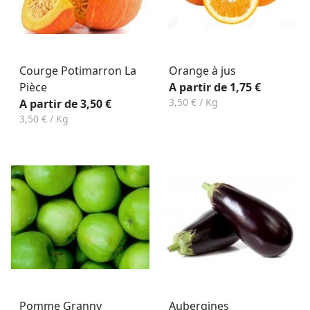
Courge Potimarron La
Orange à jus
Pièce
A partir de 1,75 €
3,50 € / Kg
A partir de 3,50 €
3,50 € / Kg
Pomme Granny
Aubergines