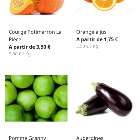
Courge Potimarron La
Orange à jus
Pièce
A partir de 1,75 €
3,50 € / Kg
A partir de 3,50 €
3,50 € / Kg
Pomme Granny
Aubergines