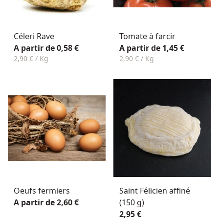
Céleri Rave
Tomate à farcir
A partir de 0,58 €
A partir de 1,45 €
2,90 € / Kg
2,90 € / Kg
Oeufs fermiers
Saint Félicien affiné
A partir de 2,60 €
(150 g)
2,95 €