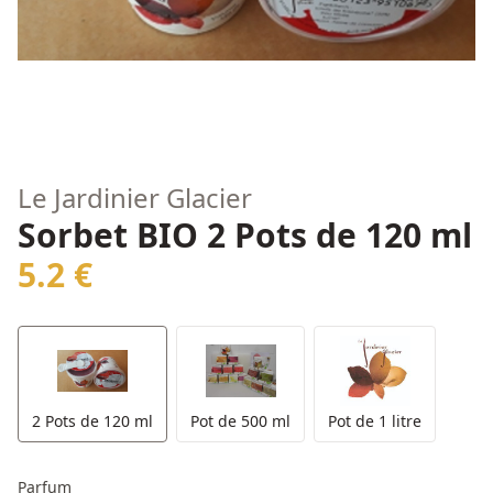
Le Jardinier Glacier
Sorbet BIO 2 Pots de 120 ml
5.2 €
2 Pots de 120 ml
Pot de 500 ml
Pot de 1 litre
Parfum