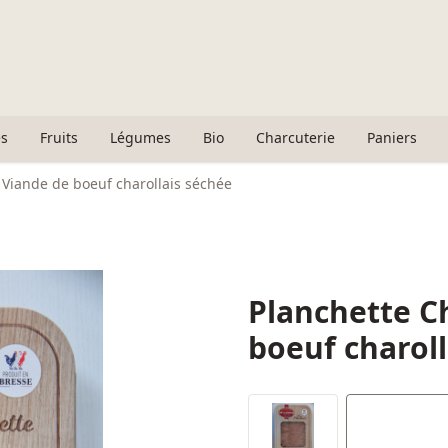
s
Fruits
Légumes
Bio
Charcuterie
Paniers
 Viande de boeuf charollais séchée
Planchette C
boeuf charoll