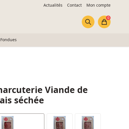
Actualités
Contact
Mon compte
0
Panier
Fondues
harcuterie Viande de
ais séchée