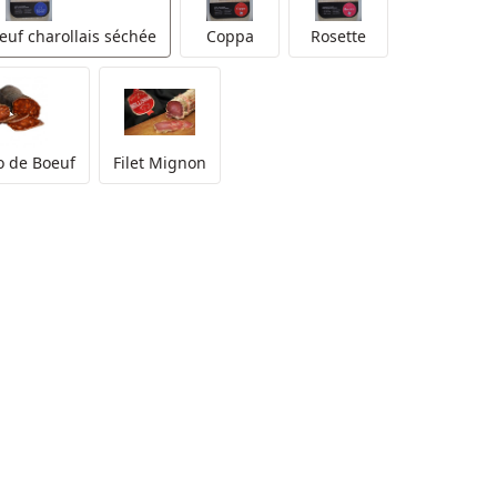
euf charollais séchée
Coppa
Rosette
o de Boeuf
Filet Mignon