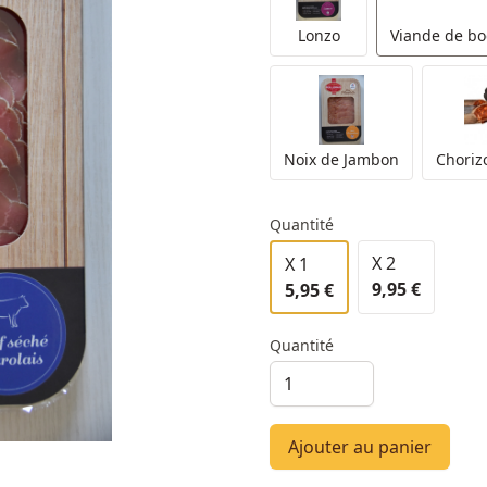
Lonzo
Viande de bo
Noix de Jambon
Choriz
Quantité
X 2
X 1
9,95 €
5,95 €
Quantité
Ajouter au panier