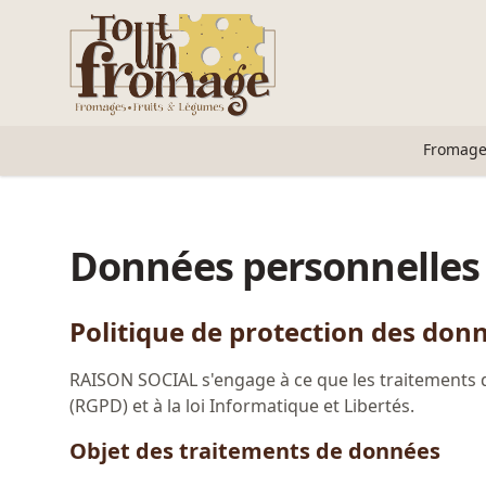
Accès au contenu
Panneau de gestion des cookies
Fromage
Données personnelles
Politique de protection des don
RAISON SOCIAL s'engage à ce que les traitements 
(RGPD) et à la loi Informatique et Libertés.
Objet des traitements de données