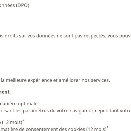
 données (DPO)
os droits sur vos données ne sont pas respectés, vous pouve
r la meilleure expérience et améliorer nos services.
ment
manière optimale.
lisant les paramètres de votre navigateur, cependant votre 
*
 (12 mois)
*
n matière de consentement des cookies (12 mois)