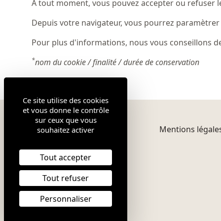
A tout moment, vous pouvez accepter ou refuser le
Depuis votre navigateur, vous pourrez paramètrer la 
Pour plus d'informations, nous vous conseillons de 
*
nom du cookie / finalité / durée de conservation
Ce site utilise des cookies
et vous donne le contrôle
sur ceux que vous
Mentions légale
souhaitez activer
Tout accepter
Tout refuser
Personnaliser