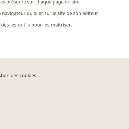
ies présente sur chaque page du site.
navigateur ou aller sur le site de son éditeur.
kies-les-outils-pour-les-maitriser
.
tion des cookies