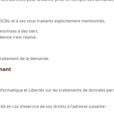
CIAL et à ses sous traitants explicitement mentionnés.
nsmises à des tiers.
enne n'est réalisé.
traitement de la demande.
rnant
Informatique et Libertés sur les traitements de données per
ité en cas d'exercice de vos droits) à l'adresse suivante :