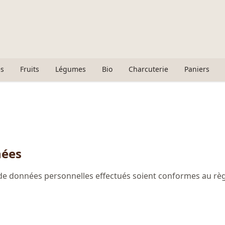
s
Fruits
Légumes
Bio
Charcuterie
Paniers
nées
de données personnelles effectués soient conformes au rè