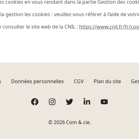
s cookies en vous rendant dans la partie Gestion des cook
gestion les cookies : veuillez-vous référer à l’aide de votre 
consulter le site web de la CNIL :
https://www.cnil.fr/fr/coo
s
Données personnelles
CGV
Plan du site
Ges
Facebook
Instagram
Twitter
LinkedIn
YouTube
© 2026 Com & cie.