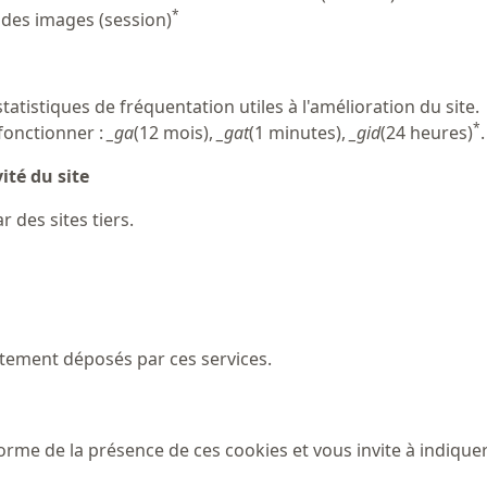
*
 des images (session)
atistiques de fréquentation utiles à l'amélioration du site.
*
fonctionner :
_ga
(12 mois),
_gat
(1 minutes),
_gid
(24 heures)
.
ité du site
 des sites tiers.
ectement déposés par ces services.
orme de la présence de ces cookies et vous invite à indiquer