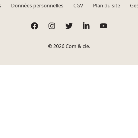
s
Données personnelles
CGV
Plan du site
Ges
Facebook
Instagram
Twitter
LinkedIn
YouTube
© 2026 Com & cie.