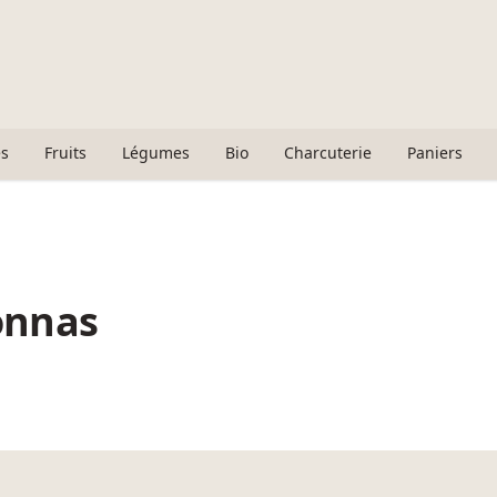
s
Fruits
Légumes
Bio
Charcuterie
Paniers
lonnas