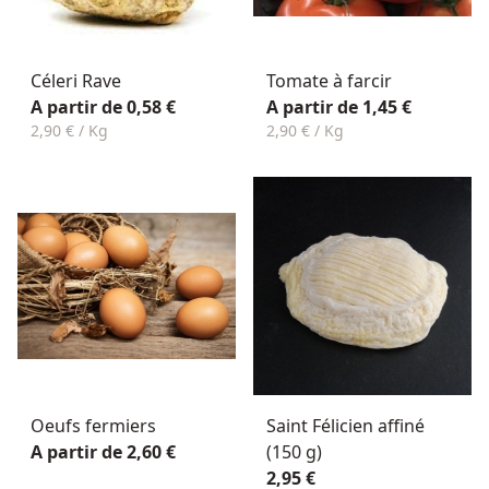
Céleri Rave
Tomate à farcir
A partir de 0,58 €
A partir de 1,45 €
2,90 € / Kg
2,90 € / Kg
Oeufs fermiers
Saint Félicien affiné
A partir de 2,60 €
(150 g)
2,95 €