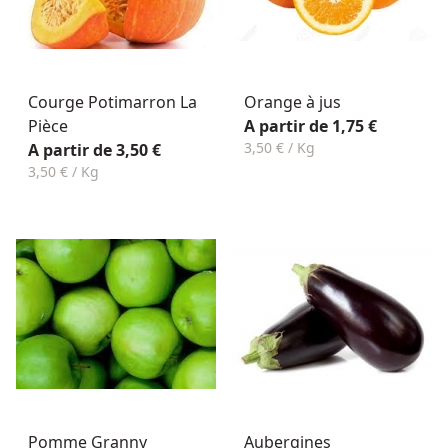
Courge Potimarron La
Orange à jus
Pièce
A partir de 1,75 €
3,50 € / Kg
A partir de 3,50 €
3,50 € / Kg
Pomme Granny
Aubergines