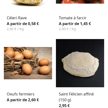
Céleri Rave
Tomate à farcir
A partir de 0,58 €
A partir de 1,45 €
2,90 € / Kg
2,90 € / Kg
Oeufs fermiers
Saint Félicien affiné
A partir de 2,60 €
(150 g)
2,95 €