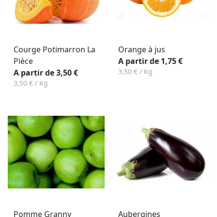
Courge Potimarron La
Orange à jus
Pièce
A partir de 1,75 €
3,50 € / Kg
A partir de 3,50 €
3,50 € / Kg
Pomme Granny
Aubergines