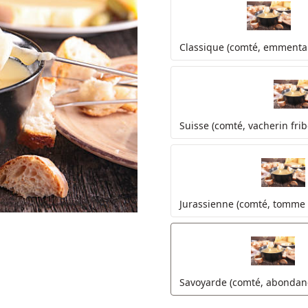
Classique (comté, emmental
Suisse (comté, vacherin fri
Jurassienne (comté, tomme 
Savoyarde (comté, abondanc