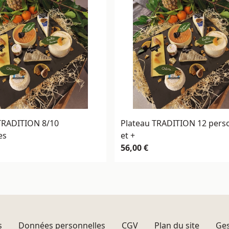
TRADITION 8/10
Plateau TRADITION 12 pers
es
et +
56,00 €
s
Données personnelles
CGV
Plan du site
Ges