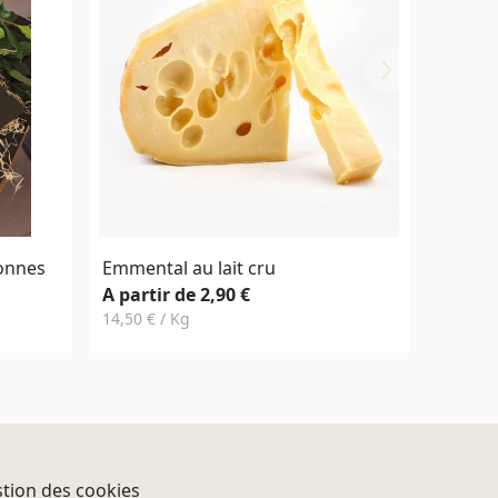
onnes
Emmental au lait cru
A partir de 2,90 €
14,50 € / Kg
tion des cookies