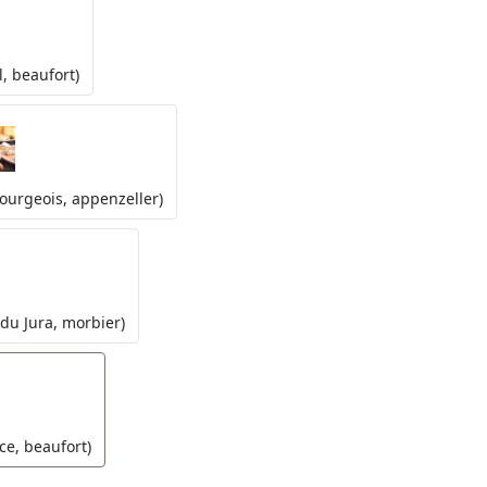
, beaufort)
bourgeois, appenzeller)
du Jura, morbier)
e, beaufort)