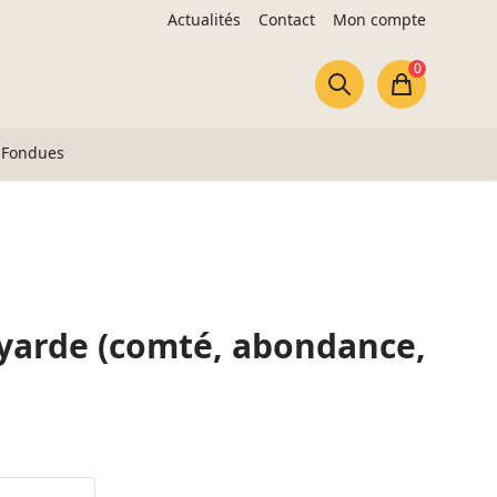
Actualités
Contact
Mon compte
0
Panier
Fondues
oyarde (comté, abondance,