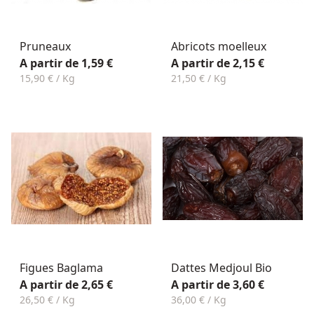
Pruneaux
Abricots moelleux
A partir de 1,59 €
A partir de 2,15 €
15,90 € / Kg
21,50 € / Kg
Figues Baglama
Dattes Medjoul Bio
A partir de 2,65 €
A partir de 3,60 €
26,50 € / Kg
36,00 € / Kg