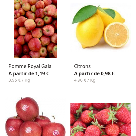
Pomme Royal Gala
Citrons
A partir de 1,19 €
A partir de 0,98 €
3,95 € / Kg
4,90 € / Kg