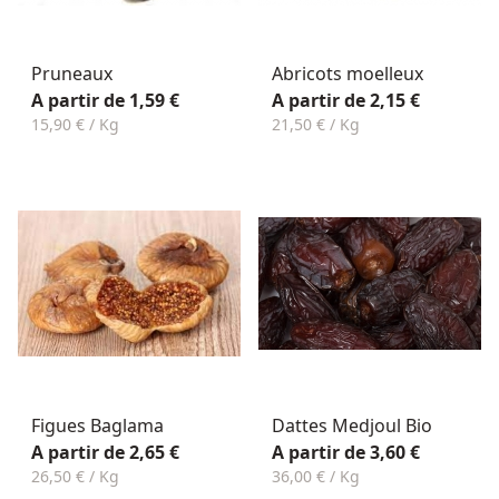
Pruneaux
Abricots moelleux
A partir de 1,59 €
A partir de 2,15 €
15,90 € / Kg
21,50 € / Kg
Figues Baglama
Dattes Medjoul Bio
A partir de 2,65 €
A partir de 3,60 €
26,50 € / Kg
36,00 € / Kg